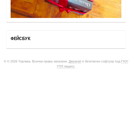
ФЕЙСБУК
© © 2026 Торлака. Всички права запазени.
Джумла!
е безплатен софтуер под
ГНУ/
ГПЛ лиценз.