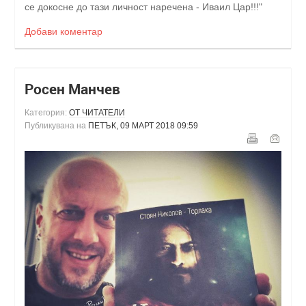
се докосне до тази личност нареченa - Иваил Цар!!!"
Добави коментар
Росен Манчев
Категория:
ОТ ЧИТАТЕЛИ
Публикувана на
ПЕТЪК, 09 МАРТ 2018 09:59