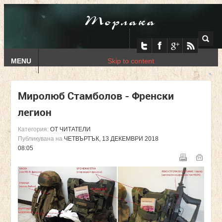
Торлака
MENU
Skip to content
Миролюб Стамболов - Френски
легион
Категория:
ОТ ЧИТАТЕЛИ
Публикувана на
ЧЕТВЪРТЪК, 13 ДЕКЕМВРИ 2018
08:05