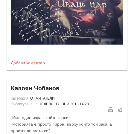
Добави коментар
Калоян Чобанов
Категория:
ОТ ЧИТАТЕЛИ
Публикувана на
НЕДЕЛЯ, 17 ЮНИ 2018 14:28
"Има един израз, който гласи:
”Историята е просто пирон, върху който той закача
произведението си”