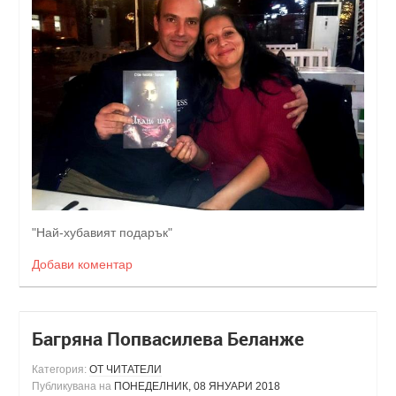
"Най-хубавият подарък"
Добави коментар
Багряна Попвасилева Беланже
Категория:
ОТ ЧИТАТЕЛИ
Публикувана на
ПОНЕДЕЛНИК, 08 ЯНУАРИ 2018