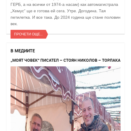
ГЕРБ, а на всички от 1974-а насам) как автомагистрала
„Хемус“ ще е готова ей сега. Утре. Догодина. Тая
петилетка. И все така. До 2024 година ще стане половин
век.
ПРОЧЕТИ ОЩЕ...
В МЕДИИТЕ
„МОЯТ ЧОВЕК“ ПИСАТЕЛ – СТОЯН НИКОЛОВ – ТОРЛАКА