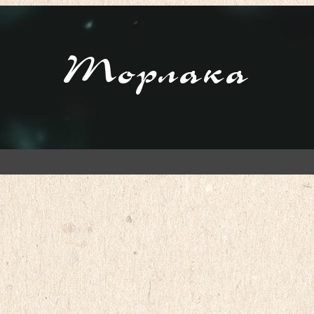
Торлака