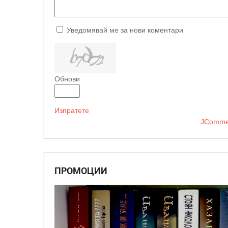
Уведомявай ме за нови коментари
Обнови
Изпратете
JComme
ПРОМОЦИИ