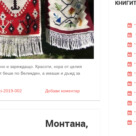
КНИГИТ
но и зареждащо. Красоти, хора от целия
ът беше по Великден, а имаше и дъжд за
Добави коментар
Монтана,