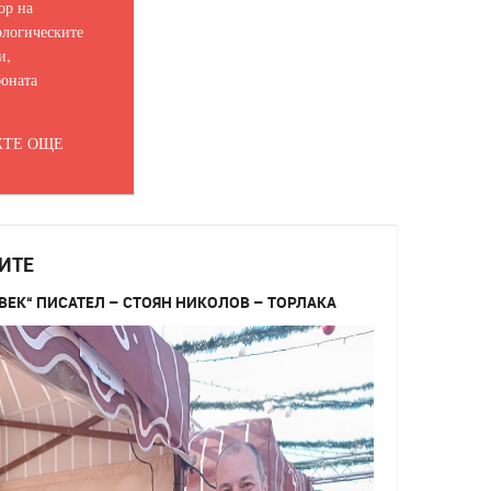
ор на
логическите
и,
оната
ТЕ ОЩЕ
ИТЕ
ВЕК“ ПИСАТЕЛ – СТОЯН НИКОЛОВ – ТОРЛАКА