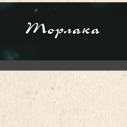
Торлака