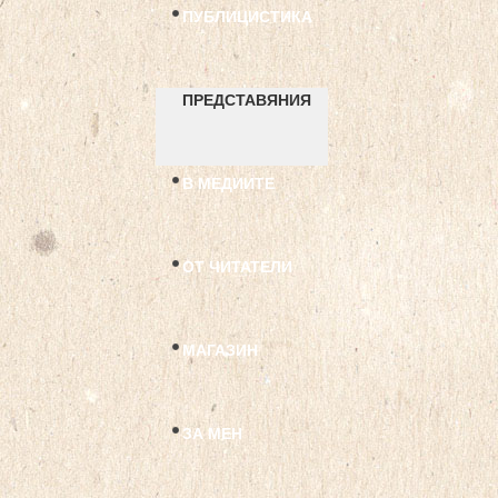
ПУБЛИЦИСТИКА
ПРЕДСТАВЯНИЯ
В МЕДИИТЕ
ОТ ЧИТАТЕЛИ
МАГАЗИН
ЗА МЕН