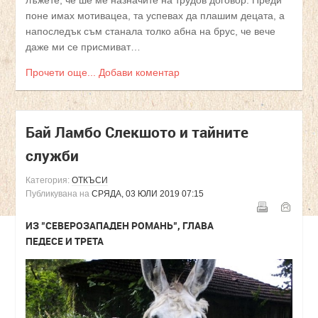
поне имах мотивацеа, та успевах да плашим децата, а
напоследък съм станала толко абна на брус, че вече
даже ми се присмиват…
Прочети още...
Добави коментар
Бай Ламбо Слекшото и тайните
служби
Категория:
ОТКЪСИ
Публикувана на
СРЯДА, 03 ЮЛИ 2019 07:15
ИЗ "СЕВЕРОЗАПАДЕН РОМАНЬ", ГЛАВА
ПЕДЕСЕ И ТРЕТА