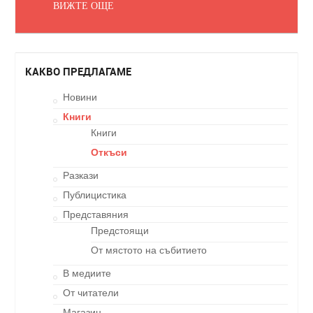
ВИЖТЕ ОЩЕ
КАКВО ПРЕДЛАГАМЕ
Новини
Книги
Книги
Откъси
Разкази
Публицистика
Представяния
Предстоящи
От мястото на събитието
В медиите
От читатели
Магазин