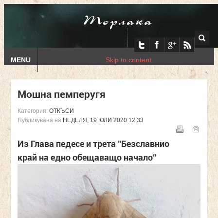
Торлака
MENU
Skip to content
Мошна пемперугя
Категория:
ОТКЪСИ
Публикувана на
НЕДЕЛЯ, 19 ЮЛИ 2020 12:33
Из Глава педесе и трета "
Безславнио
край на едно обещаващо начало"