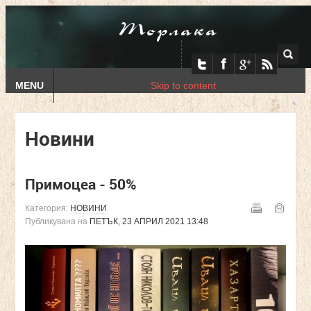
Торлака
MENU
Skip to content
Новини
Примоцеа - 50%
Категория:
НОВИНИ
Публикувана на
ПЕТЪК, 23 АПРИЛ 2021 13:48