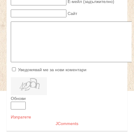
Е-мейл (задължително)
Сайт
Уведомявай ме за нови коментари
Обнови
Изпратете
JComments