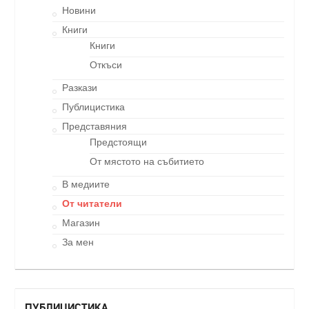
Новини
Книги
Книги
Откъси
Разкази
Публицистика
Представяния
Предстоящи
От мястото на събитието
В медиите
От читатели
Магазин
За мен
ПУБЛИЦИСТИКА