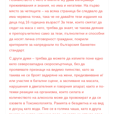
преживявания и знания, но има и негативи. На първо
място за четящите – на всяка страница би следвало да
има червена точка, така че не давайте тези издания на
деца под 16 годишна възраст! За тези, които смятат да
сядат на маса с него, трябва да знаят, че такова деяние
е препоръчително само за тези, пълнолетни и способни
да носят лична отговорност граждани, покрили
критериите за напреднали по българския банкетен
стандарт.
С други думи – трябва да можете да изпиете поне едно
кило северозападна скоросмъртница, без да
проявявате признаци на видимо пиянство, като за
такива не се броят задиряне на жени, предизвикване и/
или участие в батални сцени, а заспиване на масата,
нарушения в двигателния и говорния апарат, както и по-
тежки реакции на организма, които силата и
количеството на алкохола може да провокират и да се
озовете в Токсикологията. Ракията е безцветна и на вид
е досущ като вода. Пие се в голяма чаша, като в друга