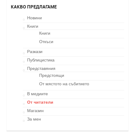
КАКВО ПРЕДЛАГАМЕ
Новини
Книги
Книги
Откъси
Разкази
Публицистика
Представяния
Предстоящи
От мястото на събитието
В медиите
От читатели
Магазин
За мен