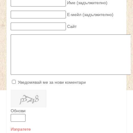
Име (задължително)
Е-мейл (задължително)
Сайт
Уведомявай ме за нови коментари
Обнови
Изпратете