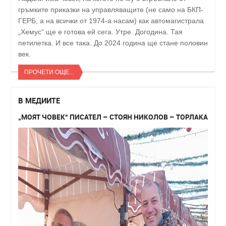
гръмките приказки на управляващите (не само на БКП-
ГЕРБ, а на всички от 1974-а насам) как автомагистрала
„Хемус“ ще е готова ей сега. Утре. Догодина. Тая
петилетка. И все така. До 2024 година ще стане половин
век.
ПРОЧЕТИ ОЩЕ...
В МЕДИИТЕ
„МОЯТ ЧОВЕК“ ПИСАТЕЛ – СТОЯН НИКОЛОВ – ТОРЛАКА