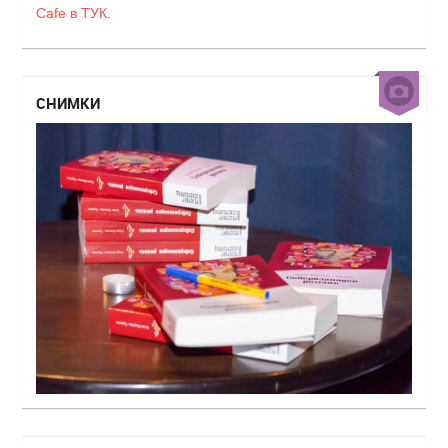
Cafe в ТУК.
СНИМКИ