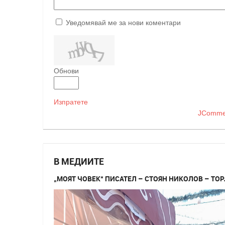
Уведомявай ме за нови коментари
Обнови
Изпратете
JComme
В МЕДИИТЕ
„МОЯТ ЧОВЕК“ ПИСАТЕЛ – СТОЯН НИКОЛОВ – ТО