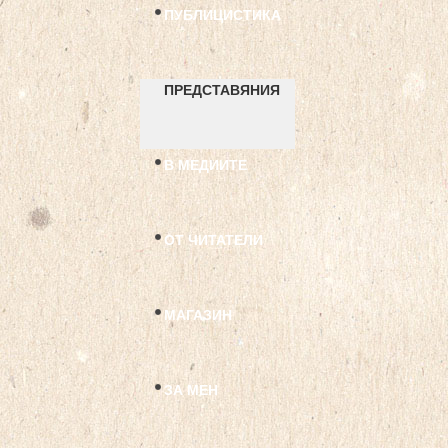
ПУБЛИЦИСТИКА
ПРЕДСТАВЯНИЯ
В МЕДИИТЕ
ОТ ЧИТАТЕЛИ
МАГАЗИН
ЗА МЕН