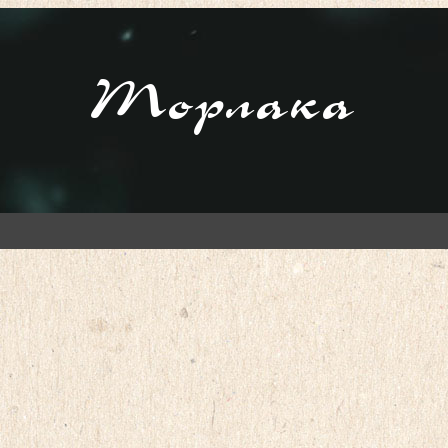
Торлака