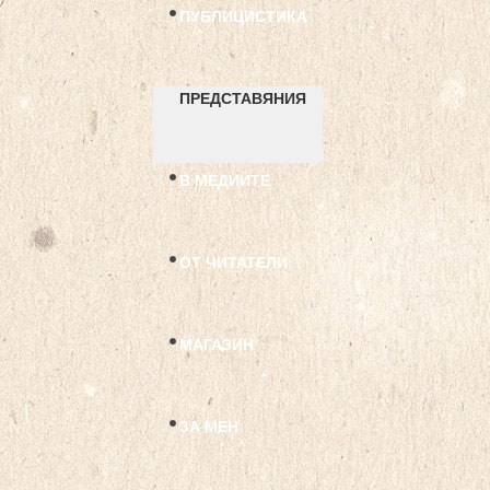
ПУБЛИЦИСТИКА
ПРЕДСТАВЯНИЯ
В МЕДИИТЕ
ОТ ЧИТАТЕЛИ
МАГАЗИН
ЗА МЕН