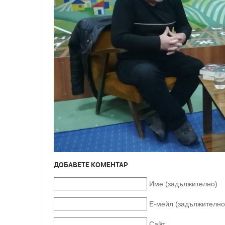
ДОБАВЕТЕ КОМЕНТАР
Име (задължително)
Е-мейл (задължително
Сайт