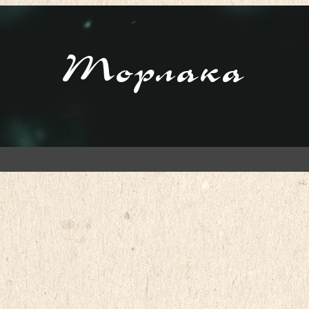
Торлака