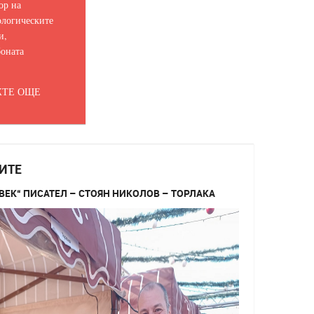
ор на
логическите
и,
оната
ТЕ ОЩЕ
ИТЕ
ВЕК“ ПИСАТЕЛ – СТОЯН НИКОЛОВ – ТОРЛАКА