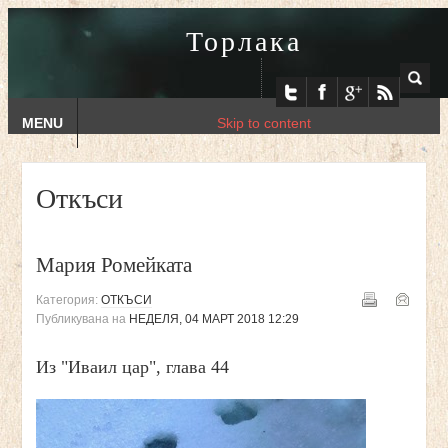
Торлака
MENU
Skip to content
Откъси
Мария Ромейката
Категория:
ОТКЪСИ
Публикувана на
НЕДЕЛЯ, 04 МАРТ 2018 12:29
Из "Иваил цар", глава 44