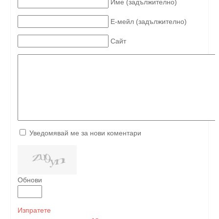
Име (задължително)
Е-мейл (задължително)
Сайт
Уведомявай ме за нови коментари
Обнови
Изпратете