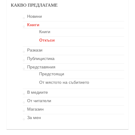
КАКВО ПРЕДЛАГАМЕ
Новини
Книги
Книги
Откъси
Разкази
Публицистика
Представяния
Предстоящи
От мястото на събитието
В медиите
От читатели
Магазин
За мен