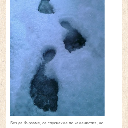
Без да бързаме, се спуснахме по каменистия, но