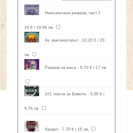
Невъзпитани разкази, част 1 -
10 € / 19.96 лв.
Аз, ваксинаторът - 10,20 € / 20
лв.
Разкази за маса - 8,70 € / 17 лв.
101 текста за Биволъ - 5,00 € /
9,78 лв.
Хазарт - 7,70 € / 15 лв.