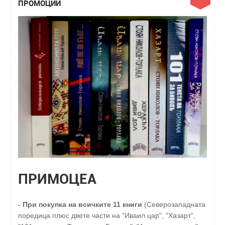
ПРОМОЦИИ
ПРИМОЦЕА
-
При покупка на всичките 11 книги
(Северозападната
поредица плюс двете части на "Иваил цар", "Хазарт",