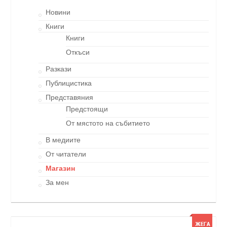
Новини
Книги
Книги
Откъси
Разкази
Публицистика
Представяния
Предстоящи
От мястото на събитието
В медиите
От читатели
Магазин
За мен