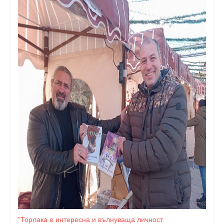
"Торлака е интересна и вълнуваща личност.