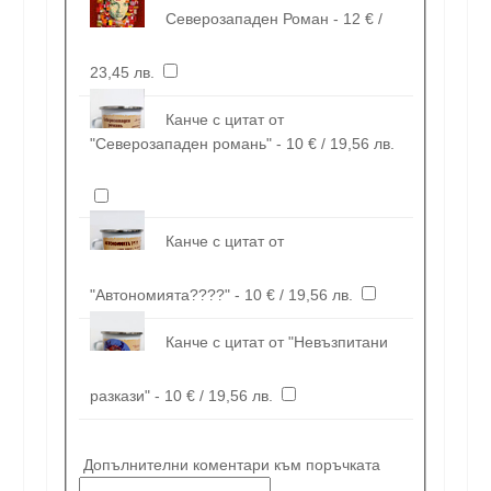
Северозападен Роман - 12 € /
23,45 лв.
Канче с цитат от
"Северозападен романь" - 10 € / 19,56 лв.
Канче с цитат от
"Автономията????" - 10 € / 19,56 лв.
Канче с цитат от "Невъзпитани
разкази" - 10 € / 19,56 лв.
Допълнителни коментари към поръчката