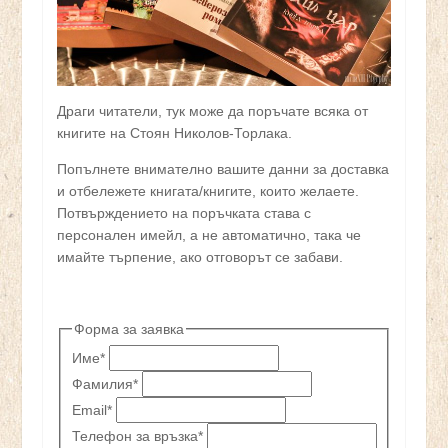
Драги читатели, тук може да поръчате всяка от
книгите на Стоян Николов-Торлака.
Попълнете внимателно вашите данни за доставка
и отбележете книгата/книгите, които желаете.
Потвърждението на поръчката става с
персонален имейл, а не автоматично, така че
имайте търпение, ако отговорът се забави.
Форма за заявка
Име
*
Фамилия
*
Email
*
Телефон за връзка
*