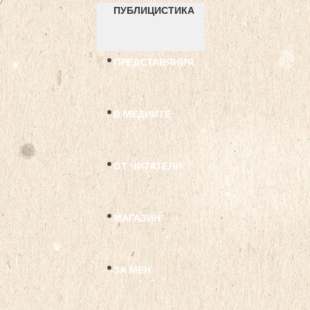
ПУБЛИЦИСТИКА
ПРЕДСТАВЯНИЯ
В МЕДИИТЕ
ОТ ЧИТАТЕЛИ
МАГАЗИН
ЗА МЕН