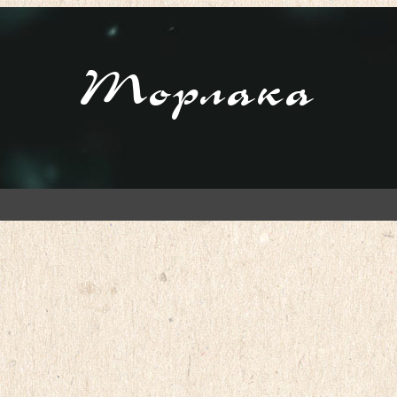
Торлака