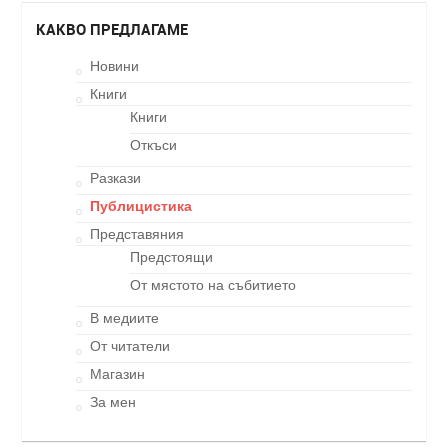
КАКВО ПРЕДЛАГАМЕ
Новини
Книги
Книги
Откъси
Разкази
Публицистика
Представяния
Предстоящи
От мястото на събитието
В медиите
От читатели
Магазин
За мен