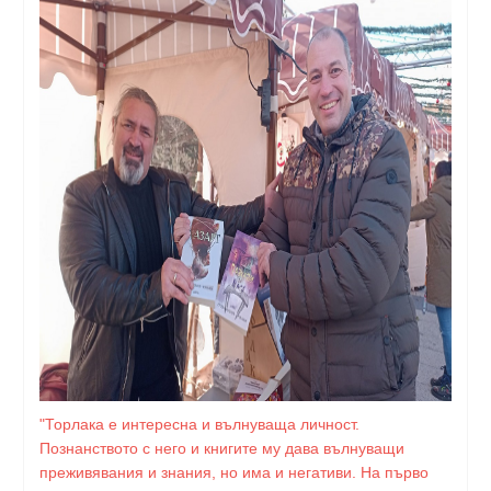
"Торлака е интересна и вълнуваща личност.
Познанството с него и книгите му дава вълнуващи
преживявания и знания, но има и негативи. На първо