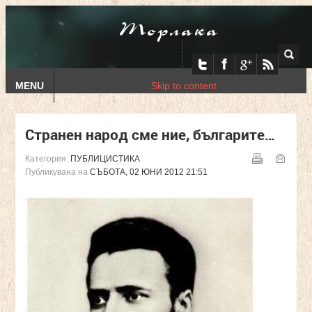
Торлака
MENU
Skip to content
Странен народ сме ние, българите…
Категория:
ПУБЛИЦИСТИКА
Публикувана на
СЪБОТА, 02 ЮНИ 2012 21:51