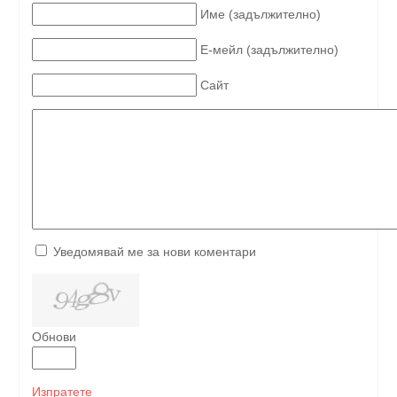
Име (задължително)
Е-мейл (задължително)
Сайт
Уведомявай ме за нови коментари
Обнови
Изпратете