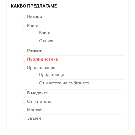
КАКВО ПРЕДЛАГАМЕ
Новини
Книги
Книги
Откъси
Разкази
Публицистика
Представяния
Предстоящи
От мястото на събитието
В медиите
От читатели
Магазин
За мен