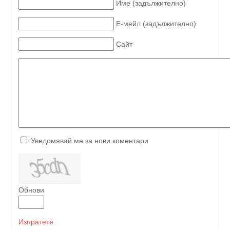
Име (задължително)
Е-мейл (задължително)
Сайт
Уведомявай ме за нови коментари
Обнови
Изпратете