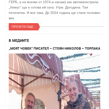
ГЕРБ, а на всички от 1974-а насам) как автомагистрала
„Хемус“ ще е готова ей сега. Утре. Догодина. Тая
петилетка. И все така. До 2024 година ще стане половин
век.
ПРОЧЕТИ ОЩЕ...
В МЕДИИТЕ
„МОЯТ ЧОВЕК“ ПИСАТЕЛ – СТОЯН НИКОЛОВ – ТОРЛАКА