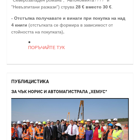
"Невъзпитани разкази") струва
28
€
вместо 30
€
.
-
Отстъпка получавате и винаги при покупка на над
4 книги
(отстъпката се формира в зависимост от
стойността на покупката)
.
ПОРЪЧАЙТЕ ТУК
ПУБЛИЦИСТИКА
ЗА ЧЪК НОРИС И АВТОМАГИСТРАЛА „ХЕМУС“