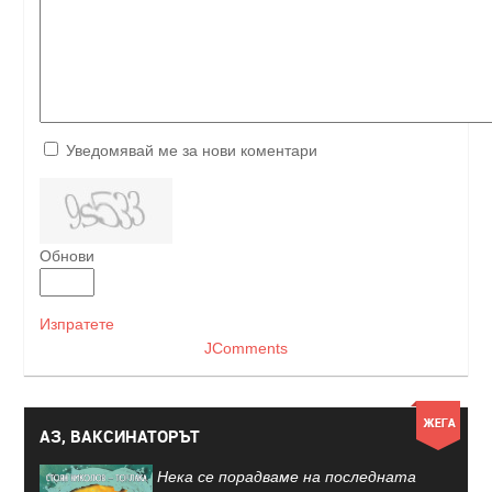
Уведомявай ме за нови коментари
Обнови
Изпратете
JComments
АЗ, ВАКСИНАТОРЪТ
Нека се порадваме на последната