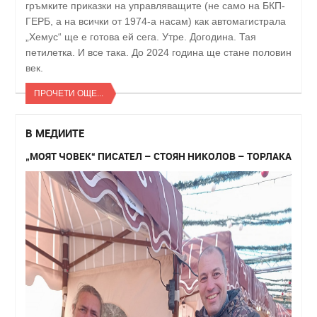
гръмките приказки на управляващите (не само на БКП-
ГЕРБ, а на всички от 1974-а насам) как автомагистрала
„Хемус“ ще е готова ей сега. Утре. Догодина. Тая
петилетка. И все така. До 2024 година ще стане половин
век.
ПРОЧЕТИ ОЩЕ...
В МЕДИИТЕ
„МОЯТ ЧОВЕК“ ПИСАТЕЛ – СТОЯН НИКОЛОВ – ТОРЛАКА