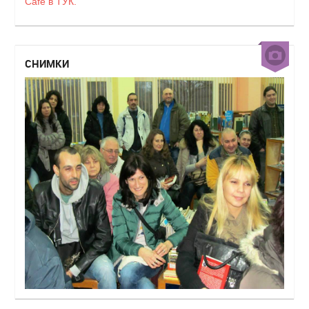
Cafe в ТУК.
СНИМКИ