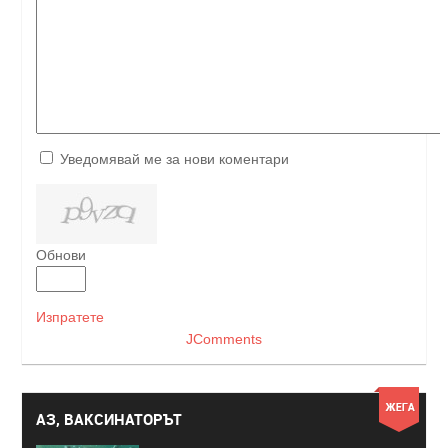
Уведомявай ме за нови коментари
Обнови
Изпратете
JComments
АЗ, ВАКСИНАТОРЪТ