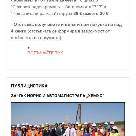
"Северозападен романь", "Автономията????" и
"Невъзпитани разкази") струва
28
€
вместо 30
€
.
-
Отстъпка получавате и винаги при покупка на над
4 книги
(отстъпката се формира в зависимост от
стойността на покупката)
.
ПОРЪЧАЙТЕ ТУК
ПУБЛИЦИСТИКА
ЗА ЧЪК НОРИС И АВТОМАГИСТРАЛА „ХЕМУС“