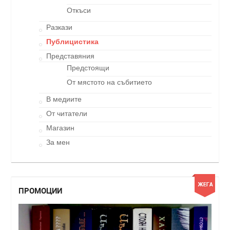
Откъси
Разкази
Публицистика
Представяния
Предстоящи
От мястото на събитието
В медиите
От читатели
Магазин
За мен
ПРОМОЦИИ