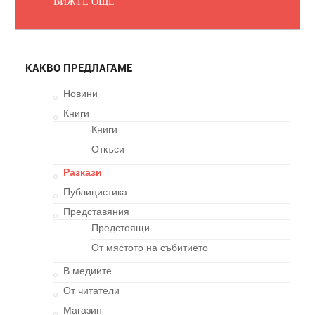
ВИЖТЕ ОЩЕ
КАКВО ПРЕДЛАГАМЕ
Новини
Книги
Книги
Откъси
Разкази
Публицистика
Представяния
Предстоящи
От мястото на събитието
В медиите
От читатели
Магазин