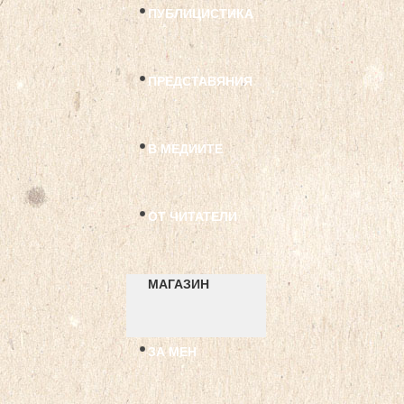
ПУБЛИЦИСТИКА
ПРЕДСТАВЯНИЯ
В МЕДИИТЕ
ОТ ЧИТАТЕЛИ
МАГАЗИН
ЗА МЕН