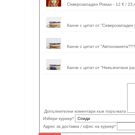
Северозападен Роман - 12
Канче с цитат от "Северозападен р
Канче с цитат от "Автономията????"
Канче с цитат от "Невъзпитани разк
Допълнителни коментари към поръчката
Избери куриер
*
Адрес за доставка / офис на куриер
*