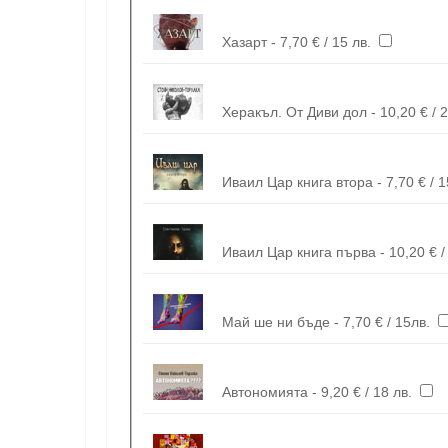
Хазарт - 7,70 € / 15 лв.
Херакъл. От Диви дол - 10,
Иваил Цар книга втора - 7,70 € / 15
Иваил Цар книга първа - 
Май ше ни бъде - 7,70 € / 15лв.
Автономията - 9,20 € / 18 лв.