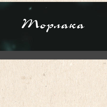
Торлака