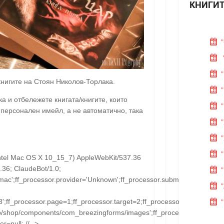
КНИГИТ
 книгите на Стоян Николов-Торлака.
 и отбележете книгата/книгите, които
 персонален имейл, а не автоматично, така
; Intel Mac OS X 10_15_7) AppleWebKit/537.36
.36; ClaudeBot/1.0;
'mac';ff_processor.provider='Unknown';ff_processor.submitted='2026-
3';ff_processor.page=1;ff_processor.target=2;ff_processor.runmode=0;f
/shop/components/com_breezingforms/images';ff_processor.border='';ff_p
r=null; //-->