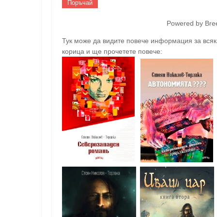
Поръчай
Powered by Bre
Тук може да видите повече информация за всяка
корица и ще прочетете повече: