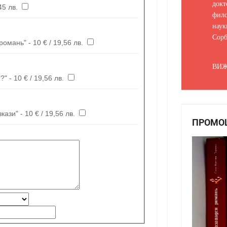
докт
 € / 23,45 лв.
фило
наук
Сорб
омань" - 10 € / 19,56 лв.
ВИЖ
 - 10 € / 19,56 лв.
ази" - 10 € / 19,56 лв.
ПРОМО