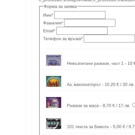
Форма за заявка
Име
*
Фамилия
*
Email
*
Телефон за връзка
*
Аз, ваксинаторът - 10,20 € / 20 лв.
Разкази за маса - 8,70 € / 17 лв.
101 текста за Биволъ - 5,00 