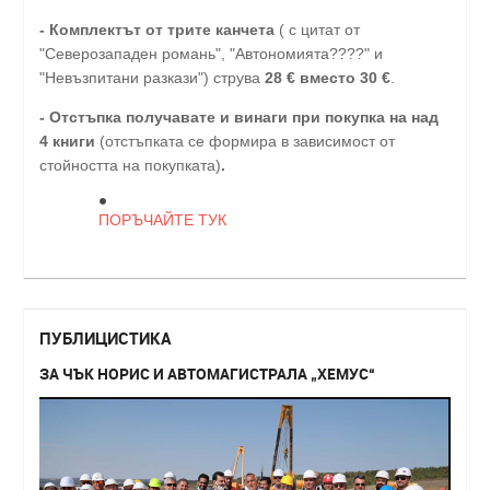
- Комплектът от трите канчета
( с цитат от
"Северозападен романь", "Автономията????" и
"Невъзпитани разкази") струва
28
€
вместо 30
€
.
-
Отстъпка получавате и винаги при покупка на над
4 книги
(отстъпката се формира в зависимост от
стойността на покупката)
.
ПОРЪЧАЙТЕ ТУК
ПУБЛИЦИСТИКА
ЗА ЧЪК НОРИС И АВТОМАГИСТРАЛА „ХЕМУС“