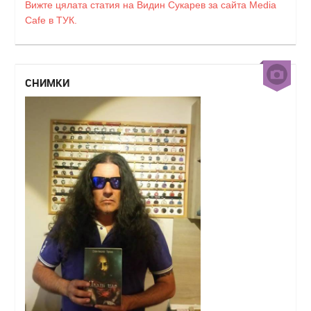
Вижте цялата статия на Видин Сукарев за сайта Media
Cafe в ТУК.
СНИМКИ