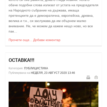
обаче подобни слова излизат от устата на председателя
на Народното събрание на държава, имаща
претенциите да е демократична, европейска, древна,
велика и т.н., си заслужава да им обърнем малко
внимание. Не, че можем да кажем нещо ново, но все
пак…
Прочети още...
Добави коментар
ОСТАВКА!!!
Категория:
ПУБЛИЦИСТИКА
Публикувана на
НЕДЕЛЯ, 23 АВГУСТ 2020 13:46