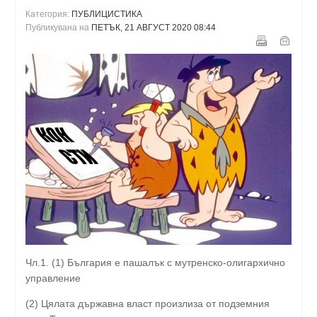
Категория:
ПУБЛИЦИСТИКА
Публикувана на
ПЕТЪК, 21 АВГУСТ 2020 08:44
Чл.1. (1) България е пашалък с мутренско-олигархично
управление
(2) Цялата държавна власт произлиза от подземния