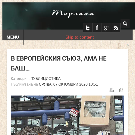
Торлака
MENU
Skip to content
В ЕВРОПЕЙСКИЯ СЪЮЗ, АМА НЕ
БАШ…
Категория:
ПУБЛИЦИСТИКА
Публикувана на
СРЯДА, 07 ОКТОМВРИ 2020 10:51