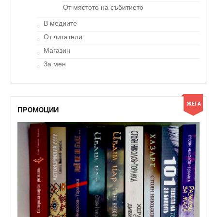
От мястото на събитието
В медиите
От читатели
Магазин
За мен
ПРОМОЦИИ