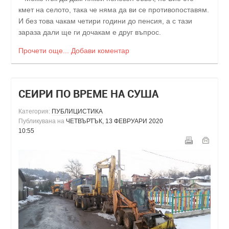
кмет на селото, така че няма да ви се противопоставям.
И без това чакам четири години до пенсия, а с тази
зараза дали ще ги дочакам е друг въпрос.
Прочети още...
Добави коментар
СЕИРИ ПО ВРЕМЕ НА СУША
Категория:
ПУБЛИЦИСТИКА
Публикувана на
ЧЕТВЪРТЪК, 13 ФЕВРУАРИ 2020
10:55