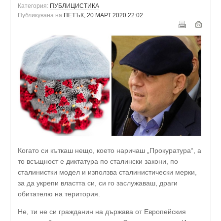
Категория:
ПУБЛИЦИСТИКА
Публикувана на
ПЕТЪК, 20 МАРТ 2020 22:02
Когато си къткаш нещо, което наричаш „Прокуратура“, а
то всъщност е диктатура по сталински закони, по
сталинистки модел и използва сталинистически мерки,
за да укрепи властта си, си го заслужаваш, драги
обитателю на територия.
Не, ти не си гражданин на държава от Европейския