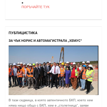
ПОРЪЧАЙТЕ ТУК
ПУБЛИЦИСТИКА
ЗА ЧЪК НОРИС И АВТОМАГИСТРАЛА „ХЕМУС“
В тази седмица, в която автентичното БКП, което хем
няма нищо общо с БКП, хем е „столетница“, заяви