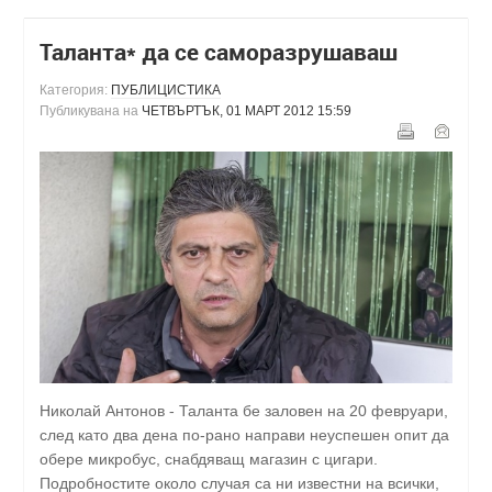
Таланта* да се саморазрушаваш
Категория:
ПУБЛИЦИСТИКА
Публикувана на
ЧЕТВЪРТЪК, 01 МАРТ 2012 15:59
Николай Антонов - Таланта бе заловен на 20 февруари,
след като два дена по-рано направи неуспешен опит да
обере микробус, снабдяващ магазин с цигари.
Подробностите около случая са ни известни на всички,