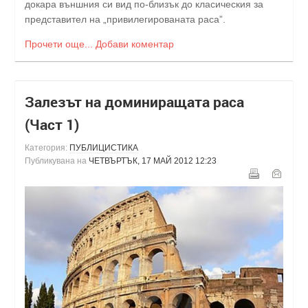
докара външния си вид по-близък до класическия за
представител на „привилегированата раса”.
Прочети още...
Добави коментар
Залезът на доминиращата раса
(Част 1)
Категория:
ПУБЛИЦИСТИКА
Публикувана на
ЧЕТВЪРТЪК, 17 МАЙ 2012 12:23