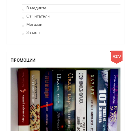
В медиите
От читатели
Магазин
За мен
ПРОМОЦИИ