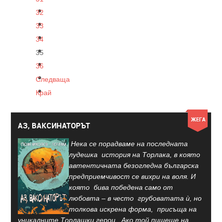
32
33
34
35
36
Следваща
Край
АЗ, ВАКСИНАТОРЪТ
Нека се порадваме на последната
лудешка история на Торлака, в която
автентичната безогледна българска
предприемчивост се вихри на воля. И
която бива победена само от
любовта – в често грубоватата ѝ, но
толкова искрена форма, присъща на
уникалните Торлашки герои. Ако той пишеше на