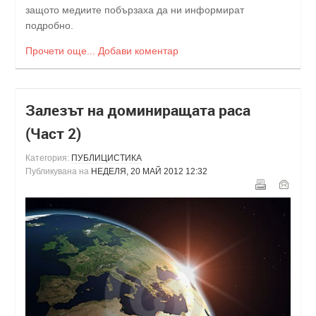
защото медиите побързаха да ни информират
подробно.
Прочети още...
Добави коментар
Залезът на доминиращата раса
(Част 2)
Категория:
ПУБЛИЦИСТИКА
Публикувана на
НЕДЕЛЯ, 20 МАЙ 2012 12:32