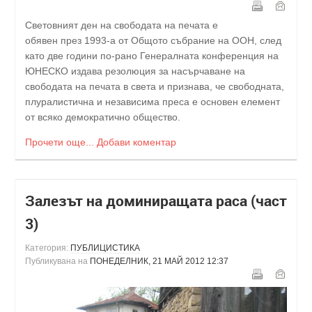
Световният ден на свободата на печата е
обявен през 1993-а от Общото събрание на ООН, след
като две години по-рано Генералната конференция на
ЮНЕСКО издава резолюция за насърчаване на
свободата на печата в света и признава, че свободната,
плуралистична и независима преса е основен елемент
от всяко демократично общество.
Прочети още...
Добави коментар
Залезът на доминиращата раса (част
3)
Категория:
ПУБЛИЦИСТИКА
Публикувана на
ПОНЕДЕЛНИК, 21 МАЙ 2012 12:37