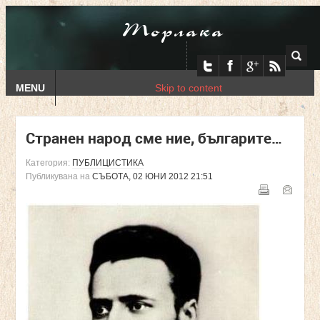
Торлака
MENU
Skip to content
Странен народ сме ние, българите…
Категория:
ПУБЛИЦИСТИКА
Публикувана на
СЪБОТА, 02 ЮНИ 2012 21:51