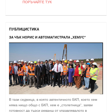
ПОРЪЧАЙТЕ ТУК
ПУБЛИЦИСТИКА
ЗА ЧЪК НОРИС И АВТОМАГИСТРАЛА „ХЕМУС“
В тази седмица, в която автентичното БКП, което хем
няма нищо общо с БКП, хем е „столетница“, заяви
готовност да търси реванш от управлявалото в